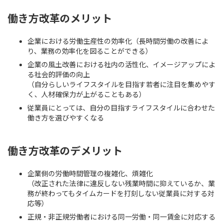
働き方改革のメリット
企業における労働生産性の効率化（長時間労働の改善によ
り、業務の効率化を図ることができる）
企業の風土改善における社内の活性化、イメージアップによ
る社会的評価の向上
（自分らしいライフスタイルを目指す若者に注目を集めやす
く、人材確保力が上がることもある）
従業員にとっては、自分の目指すライフスタイルに合わせた
働き方を選びやすくなる
働き方改革のデメリット
企業側の労働時間管理の複雑化、煩雑化
（改正された法律に違反しない残業時間に抑えているか、業
務が終わってもタイムカードを打刻しない従業員に対する対
応等）
正規・非正規労働者における同一労働・同一賃金に対応する