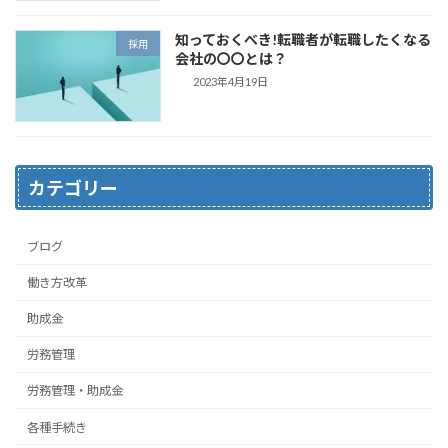
知っておくべき!転職者が転職したくなる
採用
会社の〇〇とは？
2023年4月19日
カテゴリー
ブログ
働き方改革
助成金
労務管理
労務管理・助成金
各種手続き