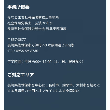
事務所概要
みなとまち社会保険労務士事務所
社会保険労務士 長濱 かおり
長崎県社会保険労務士会 県北支部所属
〒857-0877
長崎県佐世保市万津町7-3 木原海運ビル2階
TEL : 0956-59-6730
営業時間：平日 9:00～17:00（土、日、祝日除く)
ご対応エリア
長崎県佐世保市を中心に、長崎市、諫早市、大村市を始めと
する長崎県内一円とオンラインによる全国対応