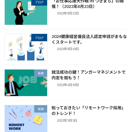
「お仕事応援大作戦 IN つきまち」の開
ブログ
催！（2023年8月23日）
2023年8月22日
2024健康経営優良法人認定申請がまもな
ブログ
くスタートです。
2023年8月18日
就活成功の鍵！アンガーマネジメントで
採用
内定を掴もう！
2023年6月30日
知っておきたい「リモートワーク採用」
採用
のトレンド！
2023年5月5日