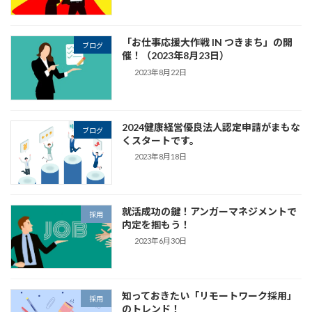
「お仕事応援大作戦 IN つきまち」の開
ブログ
催！（2023年8月23日）
2023年8月22日
2024健康経営優良法人認定申請がまもな
ブログ
くスタートです。
2023年8月18日
就活成功の鍵！アンガーマネジメントで
採用
内定を掴もう！
2023年6月30日
知っておきたい「リモートワーク採用」
採用
のトレンド！