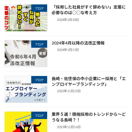
「採用した社員がすぐ辞めない」定着に
ブログ
必要なのは○○な考え方
2024年1月24日
2024年4月以降の法改正情報
ブログ
2024年1月15日
長崎・佐世保の中小企業にー採用と「エ
ブログ
ンプロイヤーブランディング」
2023年11月25日
業界５選！積極採用のトレンドから～ど
ブログ
うなる長崎？！
2023年11月16日