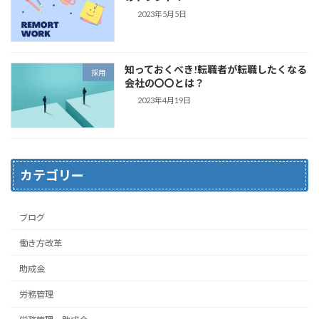
2023年5月5日
知っておくべき!転職者が転職したくなる
採用
会社の〇〇とは？
2023年4月19日
カテゴリー
ブログ
働き方改革
助成金
労務管理