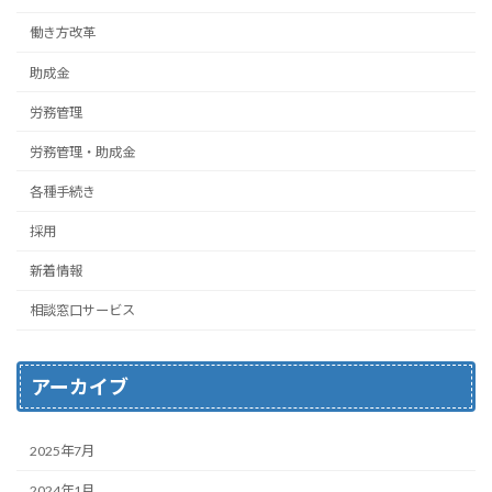
働き方改革
助成金
労務管理
労務管理・助成金
各種手続き
採用
新着情報
相談窓口サービス
アーカイブ
2025年7月
2024年1月