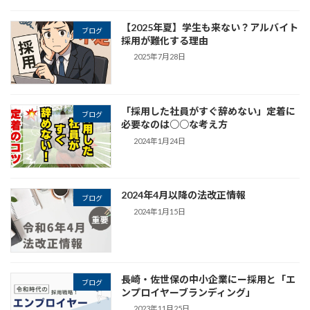
【2025年夏】学生も来ない？アルバイト
ブログ
採用が難化する理由
2025年7月28日
「採用した社員がすぐ辞めない」定着に
ブログ
必要なのは○○な考え方
2024年1月24日
2024年4月以降の法改正情報
ブログ
2024年1月15日
長崎・佐世保の中小企業にー採用と「エ
ブログ
ンプロイヤーブランディング」
2023年11月25日