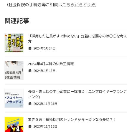
（社会保険の手続き等ご相談は
こちらからどうぞ
）
関連記事
「採用した社員がすぐ辞めない」定着に必要なのは○○な考え
方
2024年1月24日
2024年4月以降の法改正情報
2024年1月15日
長崎・佐世保の中小企業にー採用と「エンプロイヤーブランデ
ィング」
2023年11月25日
業界５選！積極採用のトレンドから～どうなる長崎？！
2023年11月16日