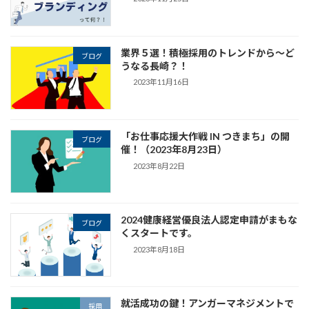
業界５選！積極採用のトレンドから～ど
ブログ
うなる長崎？！
2023年11月16日
「お仕事応援大作戦 IN つきまち」の開
ブログ
催！（2023年8月23日）
2023年8月22日
2024健康経営優良法人認定申請がまもな
ブログ
くスタートです。
2023年8月18日
就活成功の鍵！アンガーマネジメントで
採用