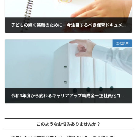
子どもの輝く笑顔のためにー今注目するべき保育ドキュメンテーションと労務管理とは
2021年3月1日
次の記事
令和3年度から変わるキャリアアップ助成金ー正社員化コースについて
2021年3月13日
このようなお悩みありませんか？