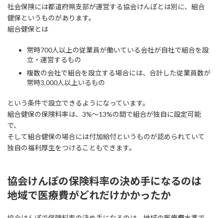
社会保険には都道府県支部が運営する協会けんぽとは別に、組合
健保というものがあります。
組合健保とは
常時700人以上の従業員が働いている会社が自社で組合を設
立・運営するもの
複数の会社で組合を設立する場合には、合計した従業員数が
常時3,000人以上いるもの
という条件で設立できるようになっています。
組合健保の保険料率は、3%～13%の間で組合が独自に設定可能
で、
そして組合健保の場合には付加給付というものが認められていて
独自の福利厚生をつけることもできます。
協会けんぽの保険料率の決め手になるのは
地域で医療費がどれだけかかったか
協会けんぽで保険料率の決め手になるのは、地域の医療費水準で